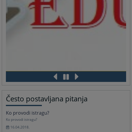
Često postavljana pitanja
Ko provodi istragu?
Ko provodi istragu?
16.04.2018.