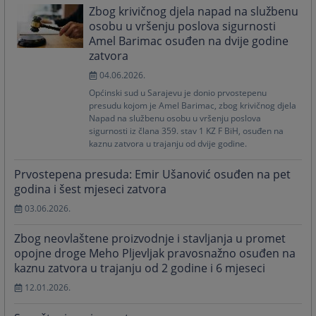
Zbog krivičnog djela napad na službenu
osobu u vršenju poslova sigurnosti
Amel Barimac osuđen na dvije godine
zatvora
04.06.2026.
Općinski sud u Sarajevu je donio prvostepenu
presudu kojom je Amel Barimac, zbog krivičnog djela
Napad na službenu osobu u vršenju poslova
sigurnosti iz člana 359. stav 1 KZ F BiH, osuđen na
kaznu zatvora u trajanju od dvije godine.
Prvostepena presuda: Emir Ušanović osuđen na pet
godina i šest mjeseci zatvora
03.06.2026.
Zbog neovlaštene proizvodnje i stavljanja u promet
opojne droge Meho Pljevljak pravosnažno osuđen na
kaznu zatvora u trajanju od 2 godine i 6 mjeseci
12.01.2026.