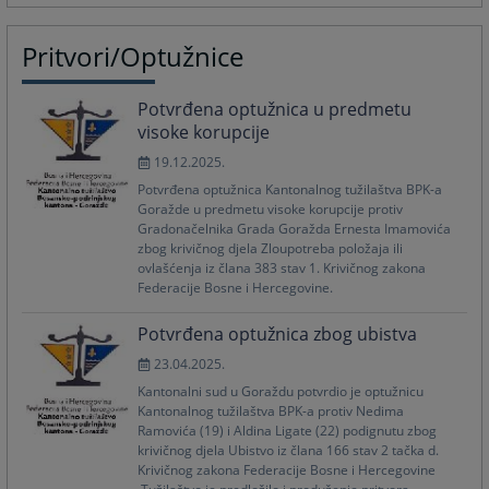
Pritvori/Optužnice
Potvrđena optužnica u predmetu
visoke korupcije
19.12.2025.
Potvrđena optužnica Kantonalnog tužilaštva BPK-a
Goražde u predmetu visoke korupcije protiv
Gradonačelnika Grada Goražda Ernesta Imamovića
zbog krivičnog djela Zloupotreba položaja ili
ovlašćenja iz člana 383 stav 1. Krivičnog zakona
Federacije Bosne i Hercegovine.
Potvrđena optužnica zbog ubistva
23.04.2025.
Kantonalni sud u Goraždu potvrdio je optužnicu
Kantonalnog tužilaštva BPK-a protiv Nedima
Ramovića (19) i Aldina Ligate (22) podignutu zbog
krivičnog djela Ubistvo iz člana 166 stav 2 tačka d.
Krivičnog zakona Federacije Bosne i Hercegovine