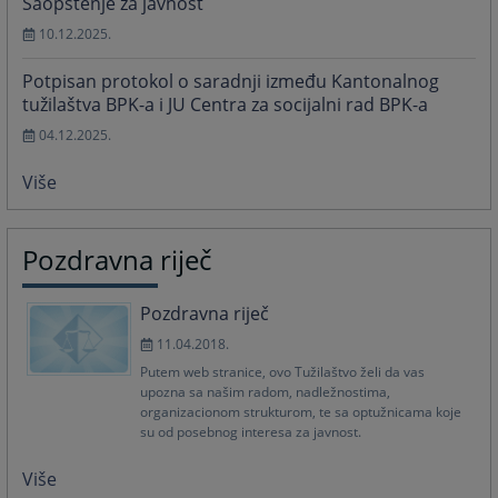
Saopštenje za javnost
10.12.2025.
Potpisan protokol o saradnji između Kantonalnog
tužilaštva BPK-a i JU Centra za socijalni rad BPK-a
04.12.2025.
Više
Pozdravna riječ
Pozdravna riječ
11.04.2018.
Putem web stranice, ovo Tužilaštvo želi da vas
upozna sa našim radom, nadležnostima,
organizacionom strukturom, te sa optužnicama koje
su od posebnog interesa za javnost.
Više