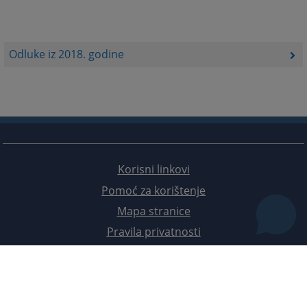
Odluke iz 2018. godine
Korisni linkovi
Pomoć za korištenje
Mapa stranice
Pravila privatnosti