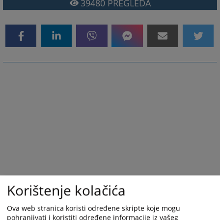
39480
PREGLEDA
Korištenje kolačića
Ova web stranica koristi određene skripte koje mogu
pohranjivati i koristiti određene informacije iz vašeg