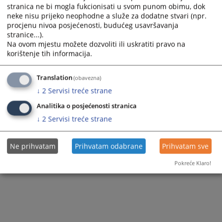
stranica ne bi mogla fukcionisati u svom punom obimu, dok
neke nisu prijeko neophodne a služe za dodatne stvari (npr.
procjenu nivoa posjećenosti, budućeg usavršavanja
stranice...).
Na ovom mjestu možete dozvoliti ili uskratiti pravo na
korištenje tih informacija.
Translation
(obavezna)
↓
2
Servisi treće strane
Analitika o posjećenosti stranica
↓
2
Servisi treće strane
Ne prihvatam
Prihvatam odabrane
Prihvatam sve
Pokreće Klaro!