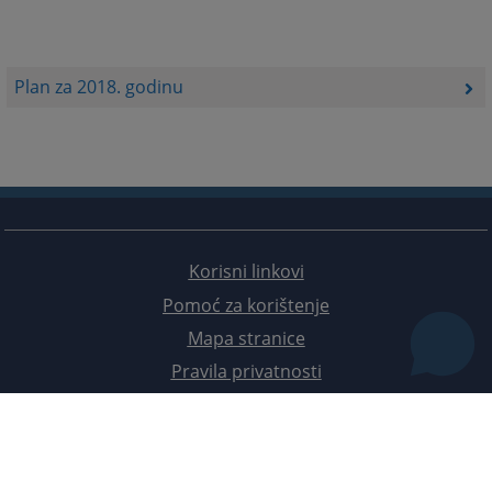
Plan za 2018. godinu
Korisni linkovi
Pomoć za korištenje
Mapa stranice
Pravila privatnosti