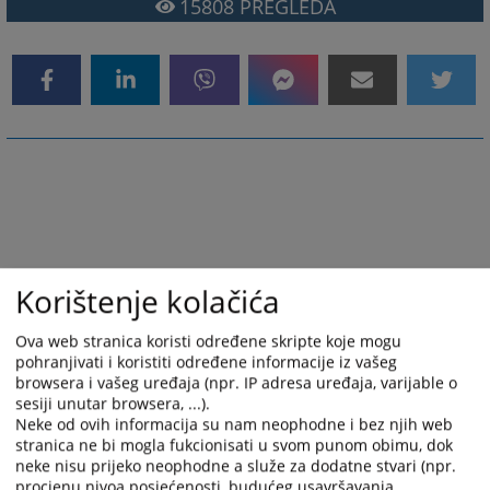
15808
PREGLEDA
Korištenje kolačića
Ova web stranica koristi određene skripte koje mogu
pohranjivati i koristiti određene informacije iz vašeg
browsera i vašeg uređaja (npr. IP adresa uređaja, varijable o
sesiji unutar browsera, ...).
Neke od ovih informacija su nam neophodne i bez njih web
stranica ne bi mogla fukcionisati u svom punom obimu, dok
neke nisu prijeko neophodne a služe za dodatne stvari (npr.
procjenu nivoa posjećenosti, budućeg usavršavanja