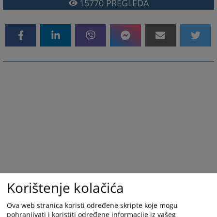
15770
PREGLEDA
Korištenje kolačića
Ova web stranica koristi određene skripte koje mogu
pohranjivati i koristiti određene informacije iz vašeg