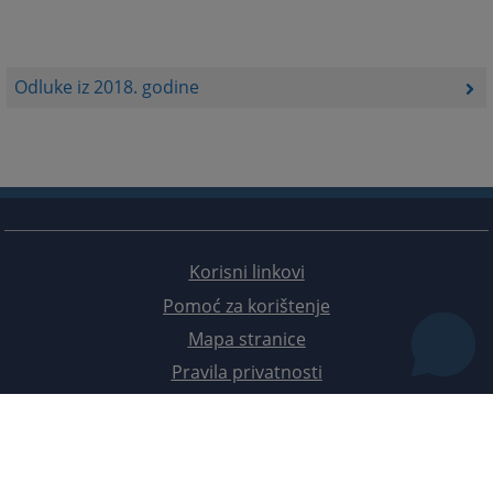
Odluke iz 2018. godine
Korisni linkovi
Pomoć za korištenje
Mapa stranice
Pravila privatnosti