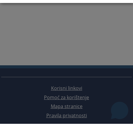
Korisni linkovi
Pomoć za korištenje
Mapa stranice
Pravila privatnosti