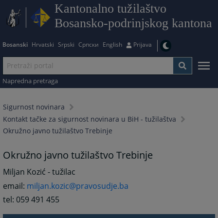
Kantonalno tužilaštvo
Bosansko-podrinjskog kantona
Bosanski
Hrvatski
Srpski
Српски
English
Prijava
Napredna pretraga
Sigurnost novinara
Kontakt tačke za sigurnost novinara u BiH - tužilaštva
Okružno javno tužilaštvo Trebinje
Okružno javno tužilaštvo Trebinje
Miljan Kozić - tužilac
email:
miljan.kozic@pravosudje.ba
tel: 059 491 455