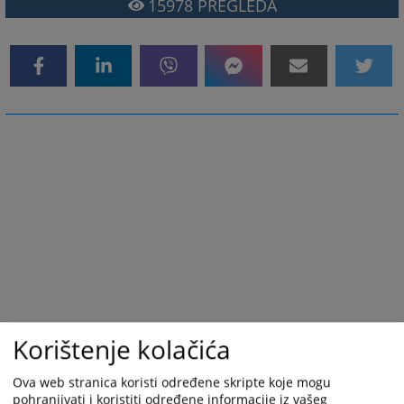
15978
PREGLEDA
Korištenje kolačića
Ova web stranica koristi određene skripte koje mogu
pohranjivati i koristiti određene informacije iz vašeg