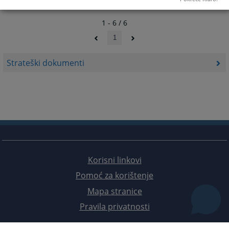
1 - 6 / 6
1
Strateški dokumenti
Korisni linkovi
Pomoć za korištenje
Mapa stranice
Pravila privatnosti