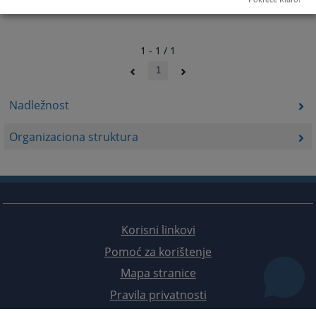
1 - 1 / 1
1
Nadležnost
Organizaciona struktura
Korisni linkovi
Pomoć za korištenje
Mapa stranice
Pravila privatnosti