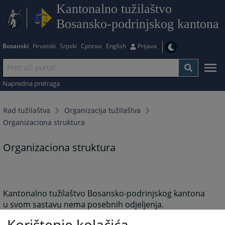
Kantonalno tužilaštvo
Bosansko-podrinjskog kantona
Bosanski
Hrvatski
Srpski
Српски
English
Prijava
Napredna pretraga
Rad tužilaštva
Organizacija tužilaštva
Organizaciona struktura
Organizaciona struktura
Kantonalno tužilaštvo Bosansko-podrinjskog kantona
u svom sastavu nema posebnih odjeljenja.
Korištenje kolačića