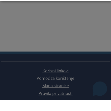
Korisni linkovi
Pomoć za korištenje
Mapa stranice
Pravila privatnosti