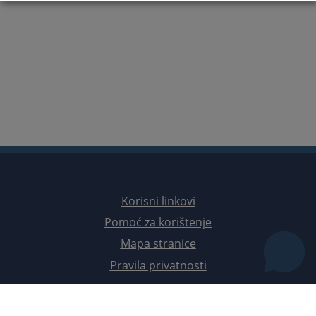
Korisni linkovi
Pomoć za korištenje
Mapa stranice
Pravila privatnosti