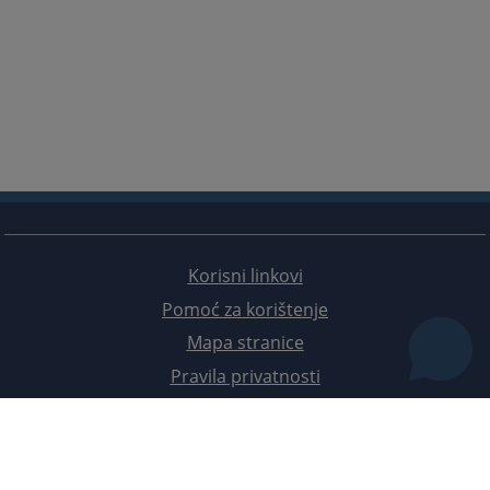
Korisni linkovi
Pomoć za korištenje
Mapa stranice
Pravila privatnosti