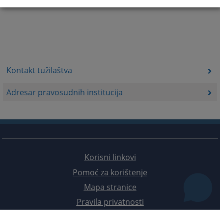
Kontakt tužilaštva
Adresar pravosudnih institucija
Korisni linkovi
Pomoć za korištenje
Mapa stranice
Pravila privatnosti